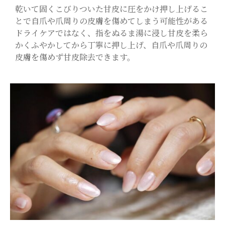
乾いて固くこびりついた甘皮に圧をかけ押し上げるこ
とで自爪や爪周りの皮膚を傷めてしまう可能性がある
ドライケアではなく、指をぬるま湯に浸し甘皮を柔ら
かくふやかしてから丁寧に押し上げ、自爪や爪周りの
皮膚を傷めず甘皮除去できます。