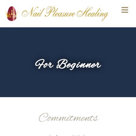
For Beginner
Commitments