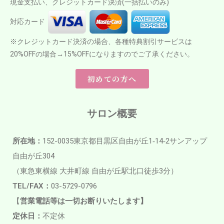
現金支払い、クレジットカード決済(一括払いのみ)
対応カード
※クレジットカード決済の場合、各種特典割引サービスは
20%OFFの場合→15%OFFになりますのでご了承ください。
初めての方へ
サロン概要
所在地：
152-0035東京都目黒区自由が丘1‐14‐2サンアップ
自由が丘304
（東急東横線 大井町線 自由が丘駅北口徒歩3分）
TEL/FAX：
03-5729-0796
【
営業電話等は一切お断りいたします】
定休日：
不定休