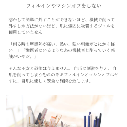
フィルインやマシンオフをしない
溶かして簡単に外すことができないほど、機械で削って
外すしか方法がないほど、爪に強固に吸着するジェルを
使用していません。
「削る時の摩擦熱が痛い、熱い、強い刺激がとにかく怖
い。」「歯医者にいるようなあの機械音と削っていく感
触がいやだ。」
そんな不安と恐怖は与えません。 自爪に刺激を与え、自
爪を削ってしまう恐れのあるフィルインとマシンオフはせ
ずに、自爪に優しく安全な施術を致します。